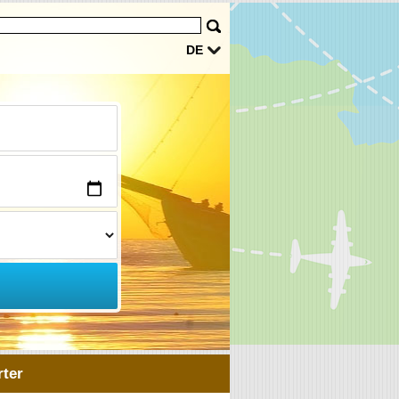
DE
ter