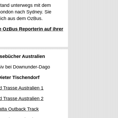
stand unterwegs mit dem
ondon nach Sydney. Sie
glich aus dem OzBus.
ie OzBus Reporterin auf ihrer
sebücher Australien
siv bei Downunder-Dago
Dieter Tischendorf
 Trasse Australien 1
 Trasse Australien 2
tta Outback Track