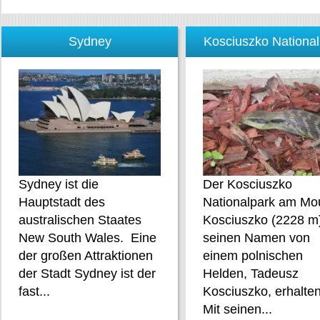
Sydney
Kosciuszko Nationa
Sydney ist die
Der Kosciuszko
Hauptstadt des
Nationalpark am Mo
australischen Staates
Kosciuszko (2228 m)
New South Wales. Eine
seinen Namen von
der großen Attraktionen
einem polnischen
der Stadt Sydney ist der
Helden, Tadeusz
fast...
Kosciuszko, erhalten
Mit seinen...