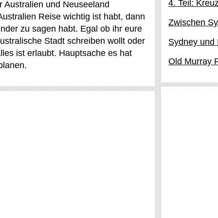
4. Teil: Kre
r Australien und Neuseeland
Australien Reise wichtig ist habt, dann
Zwischen Sy
nder zu sagen habt. Egal ob ihr eure
ustralische Stadt schreiben wollt oder
Sydney und 
lles ist erlaubt. Hauptsache es hat
Old Murray 
planen.