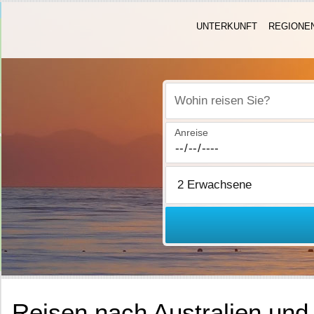
UNTERKUNFT
REGIONE
Wohin reisen Sie?
Anreise
Reisen nach Australien un