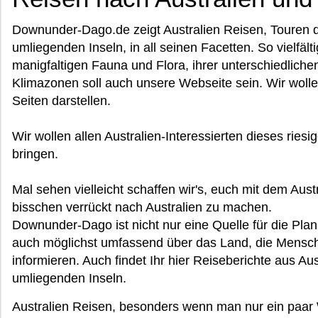
Downunder-Dago.de zeigt Australien Reisen, Touren 
umliegenden Inseln, in all seinen Facetten. So vielfält
manigfaltigen Fauna und Flora, ihrer unterschiedlich
Klimazonen soll auch unsere Webseite sein. Wir wol
Seiten darstellen.
Wir wollen allen Australien-Interessierten dieses ries
bringen.
Mal sehen vielleicht schaffen wir's, euch mit dem Austr
bisschen verrückt nach Australien zu machen.
Downunder-Dago ist nicht nur eine Quelle für die Plan
auch möglichst umfassend über das Land, die Mensch
informieren. Auch findet Ihr hier Reiseberichte aus A
umliegenden Inseln.
Australien Reisen, besonders wenn man nur ein paar 