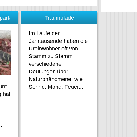
lpark
Traumpfade
Im Laufe der
Jahrtausende haben die
Ureinwohner oft von
Stamm zu Stamm
verschiedene
Deutungen über
Naturphänomene, wie
unt
Sonne, Mond, Feuer...
 hat
.