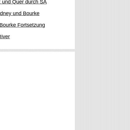
uz und Quer durch SA
dney und Bourke
Bourke Fortsetzung
River