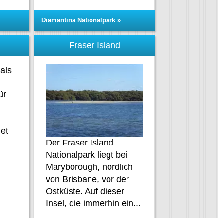
Diamantina Nationalpark »
Fraser Island
als
ür
det
Der Fraser Island
Nationalpark liegt bei
Maryborough, nördlich
von Brisbane, vor der
Ostküste. Auf dieser
Insel, die immerhin ein...