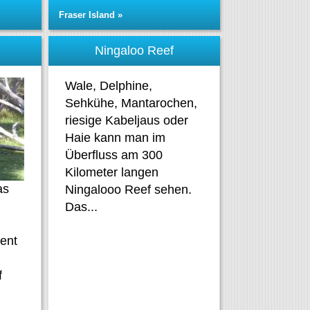
Fraser Island »
d
Ningaloo Reef
Wale, Delphine,
Sehkühe, Mantarochen,
riesige Kabeljaus oder
Haie kann man im
Überfluss am 300
Kilometer langen
as
Ningalooo Reef sehen.
Das...
nent
f