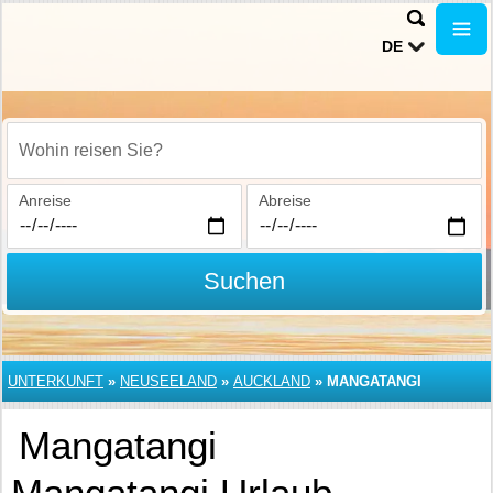
DE
Wohin reisen Sie?
Anreise
Abreise
Suchen
UNTERKUNFT
»
NEUSEELAND
»
AUCKLAND
»
MANGATANGI
Mangatangi
Mangatangi Urlaub