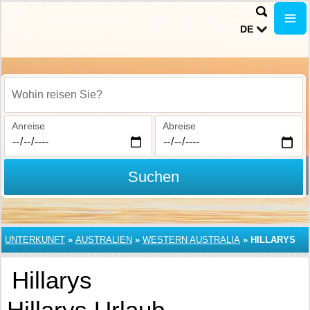
DE
Wohin reisen Sie?
Anreise
Abreise
Suchen
UNTERKUNFT
»
AUSTRALIEN
»
WESTERN AUSTRALIA
»
HILLARYS
Hillarys
Hillarys Urlaub