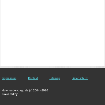
Impressum
Kontakt
Sitemap
Datenschutz
downunder-dago.de (c) 2004--2026
Powered by