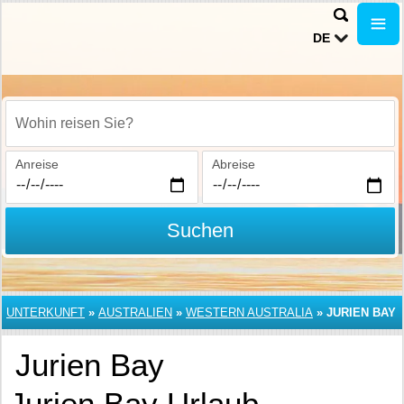
DE
Wohin reisen Sie?
Anreise
Abreise
Suchen
UNTERKUNFT
»
AUSTRALIEN
»
WESTERN AUSTRALIA
»
JURIEN BAY
Jurien Bay
Jurien Bay Urlaub