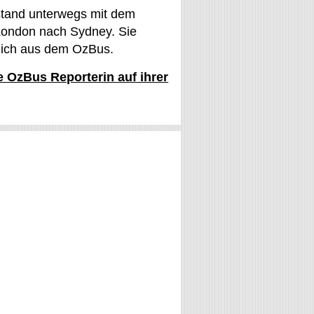
stand unterwegs mit dem
ondon nach Sydney. Sie
glich aus dem OzBus.
ie OzBus Reporterin auf ihrer