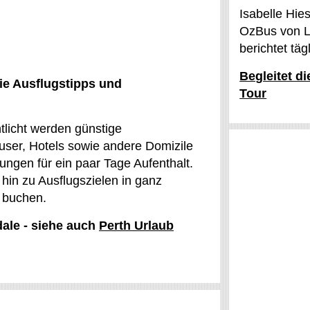
Isabelle Hie
OzBus von L
berichtet tä
Begleitet d
ie Ausflugstipps und
Tour
ntlicht werden günstige
ser, Hotels sowie andere Domizile
ngen für ein paar Tage Aufenthalt.
hin zu Ausflugszielen in ganz
e buchen.
dale - siehe auch
Perth Urlaub