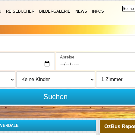
N
REISEBÜCHER
BILDERGALERIE
NEWS
INFOS
Abreise
Suchen
VERDALE
OzBus Repor