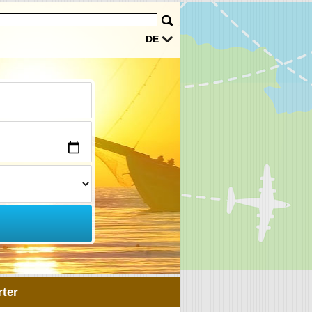
DE
ter