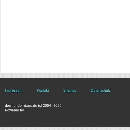
Impressum
Kontakt
Sitemap
Datenschutz
downunder-dago.de (c) 2004--2026
Powered by