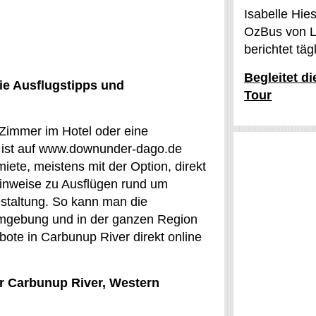
Isabelle Hie
OzBus von L
berichtet tä
Begleitet d
ie Ausflugstipps und
Tour
 Zimmer im Hotel oder eine
er ist auf www.downunder-dago.de
miete, meistens mit der Option, direkt
Hinweise zu Ausflügen rund um
estaltung. So kann man die
Umgebung und in der ganzen Region
bote in Carbunup River direkt online
ür Carbunup River, Western