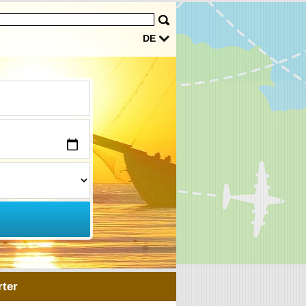
DE
ter