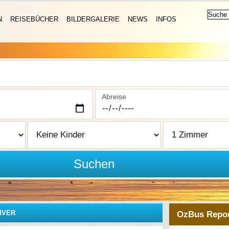
N
REISEBÜCHER
BILDERGALERIE
NEWS
INFOS
Abreise
Suchen
IVER
OzBus Repor