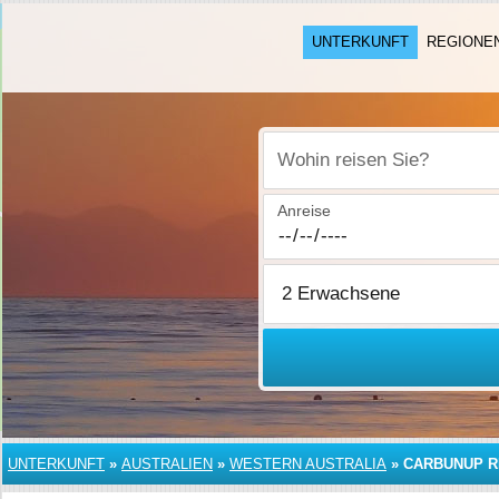
UNTERKUNFT
REGIONE
Wohin reisen Sie?
Anreise
UNTERKUNFT
»
AUSTRALIEN
»
WESTERN AUSTRALIA
»
CARBUNUP R