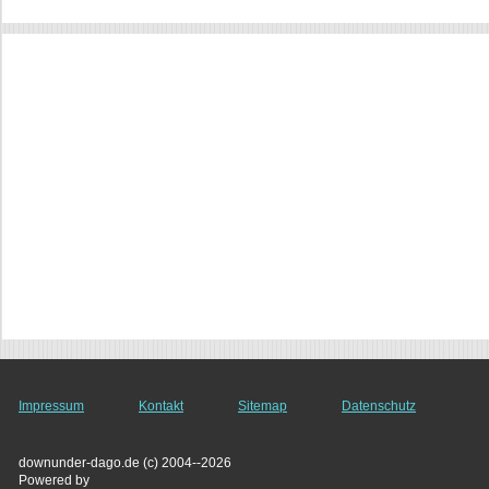
Impressum
Kontakt
Sitemap
Datenschutz
downunder-dago.de (c) 2004--2026
Powered by