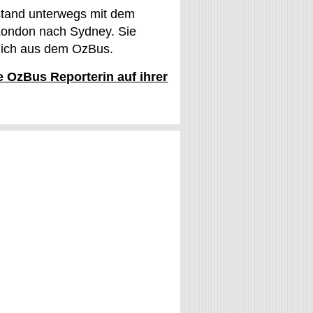
stand unterwegs mit dem
ondon nach Sydney. Sie
glich aus dem OzBus.
ie OzBus Reporterin auf ihrer