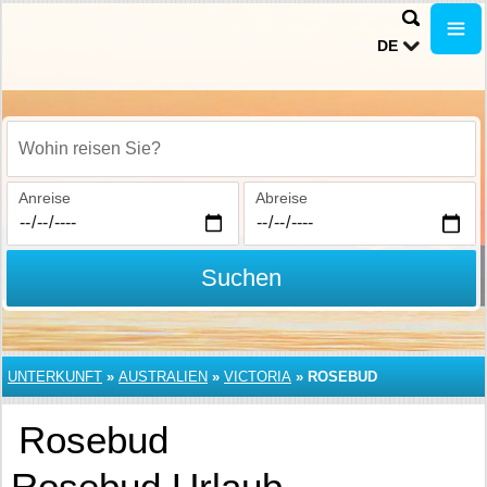
DE
Wohin reisen Sie?
Anreise
Abreise
Suchen
UNTERKUNFT
»
AUSTRALIEN
»
VICTORIA
»
ROSEBUD
Rosebud
Rosebud Urlaub