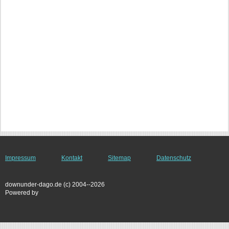
Impressum
Kontakt
Sitemap
Datenschutz
downunder-dago.de (c) 2004--2026
Powered by