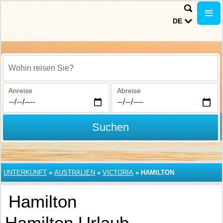
DE
Wohin reisen Sie?
Anreise
Abreise
Suchen
UNTERKUNFT
»
AUSTRALIEN
»
VICTORIA
»
HAMILTON
Hamilton
Hamilton Urlaub