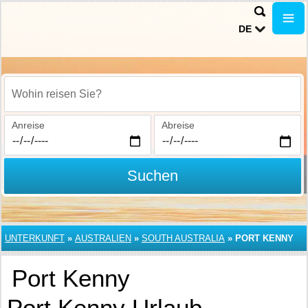
DE
Wohin reisen Sie?
Anreise
Abreise
Suchen
UNTERKUNFT
»
AUSTRALIEN
»
SOUTH AUSTRALIA
»
PORT KENNY
Port Kenny
Port Kenny Urlaub