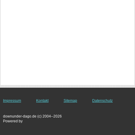
Impressum
Kontakt
Sitemap
Datenschutz
downunder-dago.de (c) 2004--2026
Powered by