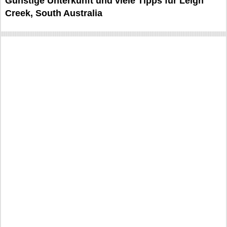
Günstige Unterkunft und viele Tipps für Leigh
Creek, South Australia