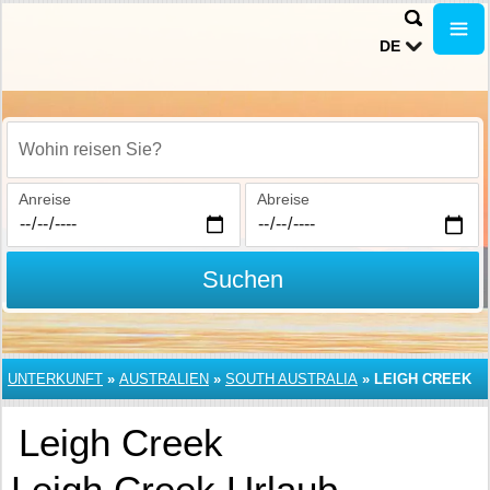
DE
Wohin reisen Sie?
Anreise
Abreise
Suchen
UNTERKUNFT
»
AUSTRALIEN
»
SOUTH AUSTRALIA
»
LEIGH CREEK
Leigh Creek
Leigh Creek Urlaub