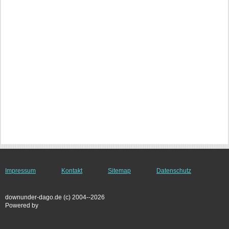
Impressum
Kontakt
Sitemap
Datenschutz
downunder-dago.de (c) 2004--2026
Powered by