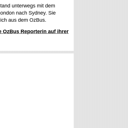
stand unterwegs mit dem
ondon nach Sydney. Sie
glich aus dem OzBus.
ie OzBus Reporterin auf ihrer