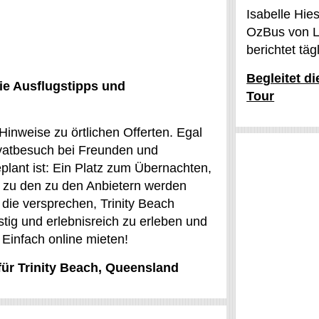
Isabelle Hie
OzBus von L
berichtet tä
Begleitet d
ie Ausflugstipps und
Tour
Hinweise zu örtlichen Offerten. Egal
rivatbesuch bei Freunden und
eplant ist: Ein Platz zum Übernachten,
te zu den zu den Anbietern werden
die versprechen, Trinity Beach
stig und erlebnisreich zu erleben und
Einfach online mieten!
für Trinity Beach, Queensland