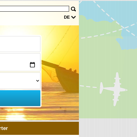
DE
ter