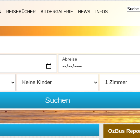
N
REISEBÜCHER
BILDERGALERIE
NEWS
INFOS
Abreise
Suchen
OzBus Repor