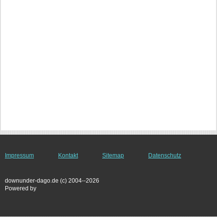
Impressum
Kontakt
Sitemap
Datenschutz
downunder-dago.de (c) 2004--2026
Powered by