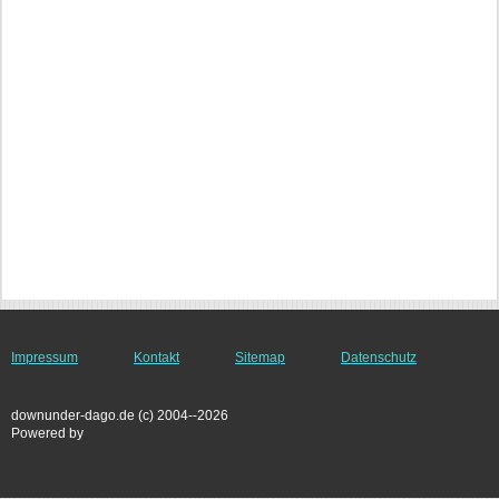
Impressum
Kontakt
Sitemap
Datenschutz
downunder-dago.de (c) 2004--2026
Powered by