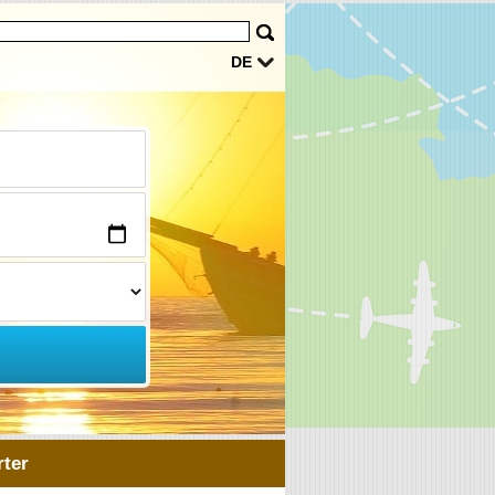
DE
ter