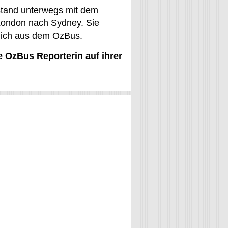
stand unterwegs mit dem
ondon nach Sydney. Sie
glich aus dem OzBus.
ie OzBus Reporterin auf ihrer