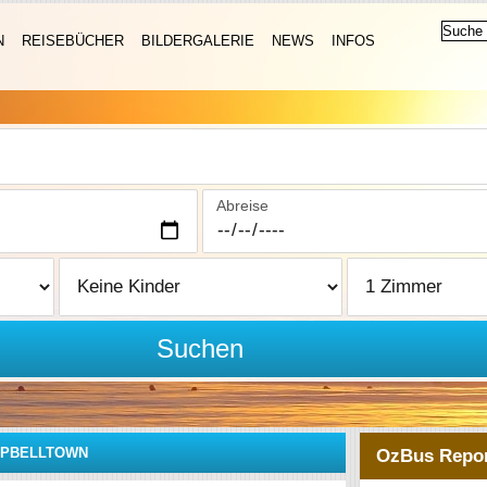
N
REISEBÜCHER
BILDERGALERIE
NEWS
INFOS
Abreise
Suchen
PBELLTOWN
OzBus Repor