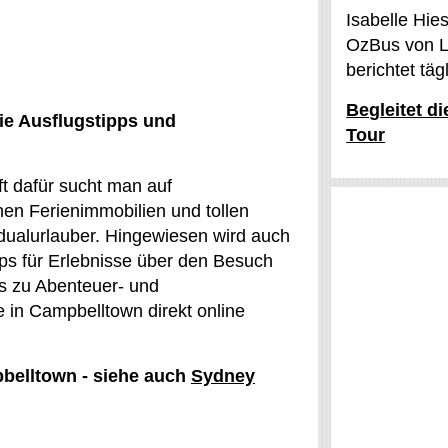
Isabelle Hie
OzBus von L
berichtet tä
Begleitet d
ie Ausflugstipps und
Tour
t dafür sucht man auf
en Ferienimmobilien und tollen
idualurlauber. Hingewiesen wird auch
pps für Erlebnisse über den Besuch
s zu Abenteuer- und
e in Campbelltown direkt online
pbelltown - siehe auch
Sydney