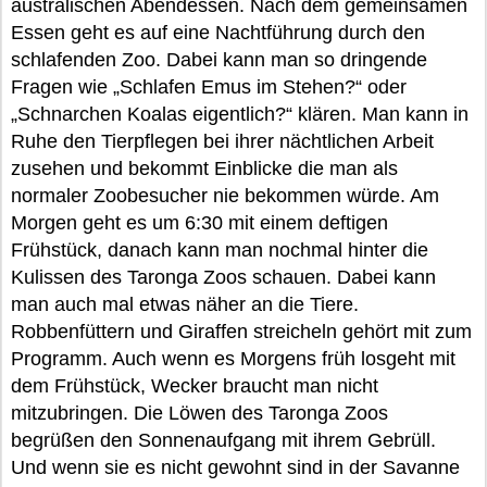
australischen Abendessen. Nach dem gemeinsamen
Essen geht es auf eine Nachtführung durch den
schlafenden Zoo. Dabei kann man so dringende
Fragen wie „Schlafen Emus im Stehen?“ oder
„Schnarchen Koalas eigentlich?“ klären. Man kann in
Ruhe den Tierpflegen bei ihrer nächtlichen Arbeit
zusehen und bekommt Einblicke die man als
normaler Zoobesucher nie bekommen würde. Am
Morgen geht es um 6:30 mit einem deftigen
Frühstück, danach kann man nochmal hinter die
Kulissen des Taronga Zoos schauen. Dabei kann
man auch mal etwas näher an die Tiere.
Robbenfüttern und Giraffen streicheln gehört mit zum
Programm. Auch wenn es Morgens früh losgeht mit
dem Frühstück, Wecker braucht man nicht
mitzubringen. Die Löwen des Taronga Zoos
begrüßen den Sonnenaufgang mit ihrem Gebrüll.
Und wenn sie es nicht gewohnt sind in der Savanne