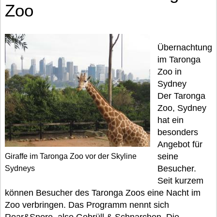
Zoo
Übernachtung
im Taronga
Zoo in
Sydney
Der Taronga
Zoo, Sydney
hat ein
besonders
Angebot für
seine
Giraffe im Taronga Zoo vor der Skyline
Besucher.
Sydneys
Seit kurzem
können Besucher des Taronga Zoos eine Nacht im
Zoo verbringen. Das Programm nennt sich