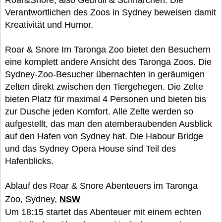
Roar&Snore, also Gebrüll & Schnarchen. Die
Verantwortlichen des Zoos in Sydney beweisen damit
Kreativität und Humor.
Roar & Snore Im Taronga Zoo bietet den Besuchern
eine komplett andere Ansicht des Taronga Zoos. Die
Sydney-Zoo-Besucher übernachten in geräumigen
Zelten direkt zwischen den Tiergehegen. Die Zelte
bieten Platz für maximal 4 Personen und bieten bis
zur Dusche jeden Komfort. Alle Zelte werden so
aufgestellt, das man den atemberaubenden Ausblick
auf den Hafen von Sydney hat. Die Habour Bridge
und das Sydney Opera House sind Teil des
Hafenblicks.
Ablauf des Roar & Snore Abenteuers im Taronga
Zoo, Sydney,
NSW
Um 18:15 startet das Abenteuer mit einem echten