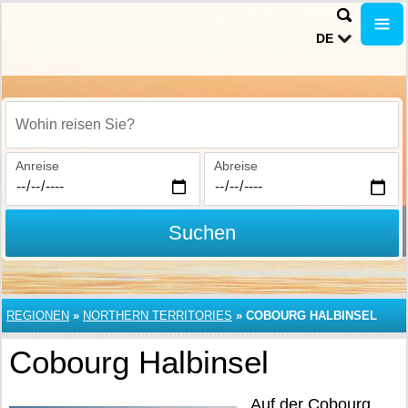
DE
Wohin reisen Sie?
Anreise
Abreise
Suchen
REGIONEN
»
NORTHERN TERRITORIES
»
COBOURG HALBINSEL
Cobourg Halbinsel
Auf der Cobourg