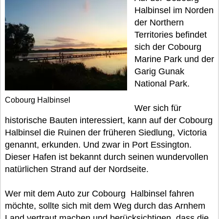
Halbinsel im Norden
der Northern
Territories befindet
sich der Cobourg
Marine Park und der
Garig Gunak
National Park.
Cobourg Halbinsel
Wer sich für
historische Bauten interessiert, kann auf der Cobourg
Halbinsel die Ruinen der früheren Siedlung, Victoria
genannt, erkunden. Und zwar in Port Essington.
Dieser Hafen ist bekannt durch seinen wundervollen
natürlichen Strand auf der Nordseite.
Wer mit dem Auto zur Cobourg Halbinsel fahren
möchte, sollte sich mit dem Weg durch das Arnhem
Land vertraut machen und berücksichtigen, dass die