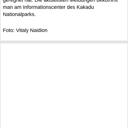
geregnet hat. Die aktuellsten Meldungen bekommt
man am Informationscenter des Kakadu
Nationalparks.
Foto: Vitaly Naidion