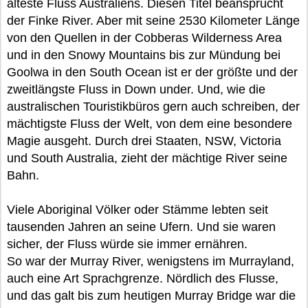
älteste Fluss Australiens. Diesen Titel beansprucht
der Finke River. Aber mit seine 2530 Kilometer Länge
von den Quellen in der Cobberas Wilderness Area
und in den Snowy Mountains bis zur Mündung bei
Goolwa in den South Ocean ist er der größte und der
zweitlängste Fluss in Down under. Und, wie die
australischen Touristikbüros gern auch schreiben, der
mächtigste Fluss der Welt, von dem eine besondere
Magie ausgeht. Durch drei Staaten, NSW, Victoria
und South Australia, zieht der mächtige River seine
Bahn.
Viele Aboriginal Völker oder Stämme lebten seit
tausenden Jahren an seine Ufern. Und sie waren
sicher, der Fluss würde sie immer ernähren.
So war der Murray River, wenigstens im Murrayland,
auch eine Art Sprachgrenze. Nördlich des Flusse,
und das galt bis zum heutigen Murray Bridge war die