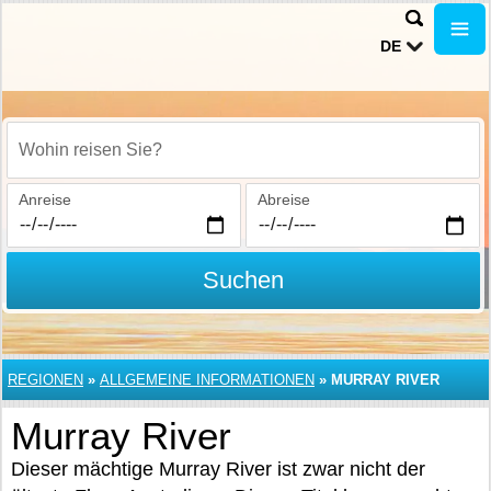
DE
Wohin reisen Sie?
Anreise
Abreise
Suchen
REGIONEN
»
ALLGEMEINE INFORMATIONEN
»
MURRAY RIVER
Murray River
Dieser mächtige Murray River ist zwar nicht der