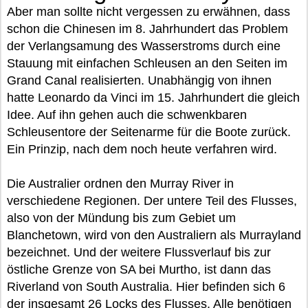
Aber man sollte nicht vergessen zu erwähnen, dass
schon die Chinesen im 8. Jahrhundert das Problem
der Verlangsamung des Wasserstroms durch eine
Stauung mit einfachen Schleusen an den Seiten im
Grand Canal realisierten. Unabhängig von ihnen
hatte Leonardo da Vinci im 15. Jahrhundert die gleich
Idee. Auf ihn gehen auch die schwenkbaren
Schleusentore der Seitenarme für die Boote zurück.
Ein Prinzip, nach dem noch heute verfahren wird.
Die Australier ordnen den Murray River in
verschiedene Regionen. Der untere Teil des Flusses,
also von der Mündung bis zum Gebiet um
Blanchetown, wird von den Australiern als Murrayland
bezeichnet. Und der weitere Flussverlauf bis zur
östliche Grenze von SA bei Murtho, ist dann das
Riverland von South Australia. Hier befinden sich 6
der insgesamt 26 Locks des Flusses. Alle benötigen