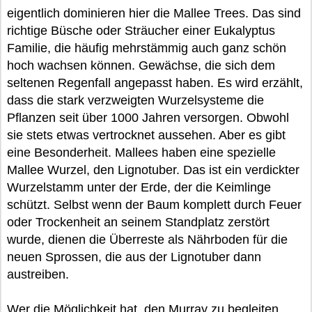
eigentlich dominieren hier die Mallee Trees. Das sind
richtige Büsche oder Sträucher einer Eukalyptus
Familie, die häufig mehrstämmig auch ganz schön
hoch wachsen können. Gewächse, die sich dem
seltenen Regenfall angepasst haben. Es wird erzählt,
dass die stark verzweigten Wurzelsysteme die
Pflanzen seit über 1000 Jahren versorgen. Obwohl
sie stets etwas vertrocknet aussehen. Aber es gibt
eine Besonderheit. Mallees haben eine spezielle
Mallee Wurzel, den Lignotuber. Das ist ein verdickter
Wurzelstamm unter der Erde, der die Keimlinge
schützt. Selbst wenn der Baum komplett durch Feuer
oder Trockenheit an seinem Standplatz zerstört
wurde, dienen die Überreste als Nährboden für die
neuen Sprossen, die aus der Lignotuber dann
austreiben.
Wer die Möglichkeit hat, den Murray zu begleiten,