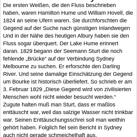
Die ersten Weißen, die den Fluss beschrieben
haben, waren Hamilton Hume und William Hovell, die
1824 an seine Ufern waren. Sie durchforschten die
Gegend auf der Suche nach günstigen Inlandwegen
Und in der Nähe des heutigen Albury haben sie den
Fluss sogar überquert. Der Lake Hume erinnert
daran. 1829 begann der Seemann Sturt die noch
fehlende „Brücke“ auf der Verbindung Sydney
Melbourne zu suchen. Er erforschte den Darling
River. Und seine damalige Einschätzung der Gegend
um Bourke ist historisch überliefert. So schrieb er am
3. Februar 1829 „Diese Gegend wird von zivilisierten
Menschen wohl nicht wieder besucht werden.“
Zugute halten muß man Sturt, dass er maßlos
enttäuscht war, weil das salzige Wasser nicht trinkbar
war. Seinen Enttäuschungsschrei soll man weithin
gehört haben. Folglich fiel sein Bericht in Sydney
auch nicht gerade schmeichelhaft aus.