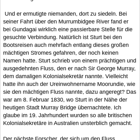
Und er ermutigte niemanden, dort zu siedeln. Bei
seiner Fahrt über den Murrumbidgee River fand er
bei Gundagai wirklich eine passierbare Stelle für die
gesuchte Verbindung. Natürlich ist Sturt bei den
Bootsreisen auch mehrfach entlang dieses großen
mächtigen Stromes gefahren, der noch keinen
Namen hatte. Sturt schrieb von einem prächtigen und
ausgedehnten Fluss, den er nach Sir George Murray,
dem damaligen Kolonialsekretär nannte. Vielleicht
hatte ihn auch der Ureinwohnername Moorundie, wie
sie den mächtigen Fluss nannte, dazu angeregt? Das
war am 8. Februar 1830, wo Sturt in der Nähe der
heutigen Stadt Murray Bridge übernachtete. Ich
glaube im 19. Jahrhundert wurden so alle britischen
Kolonialsekretäre in Australien unsterblich gemacht.
Der nächste Forscher, der sich um den Fluss