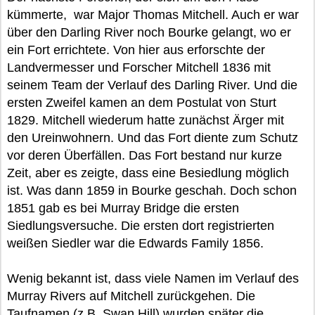
kümmerte, war Major Thomas Mitchell. Auch er war
über den Darling River noch Bourke gelangt, wo er
ein Fort errichtete. Von hier aus erforschte der
Landvermesser und Forscher Mitchell 1836 mit
seinem Team der Verlauf des Darling River. Und die
ersten Zweifel kamen an dem Postulat von Sturt
1829. Mitchell wiederum hatte zunächst Ärger mit
den Ureinwohnern. Und das Fort diente zum Schutz
vor deren Überfällen. Das Fort bestand nur kurze
Zeit, aber es zeigte, dass eine Besiedlung möglich
ist. Was dann 1859 in Bourke geschah. Doch schon
1851 gab es bei Murray Bridge die ersten
Siedlungsversuche. Die ersten dort registrierten
weißen Siedler war die Edwards Family 1856.
Wenig bekannt ist, dass viele Namen im Verlauf des
Murray Rivers auf Mitchell zurückgehen. Die
Taufnamen (z.B. Swan Hill) wurden später die