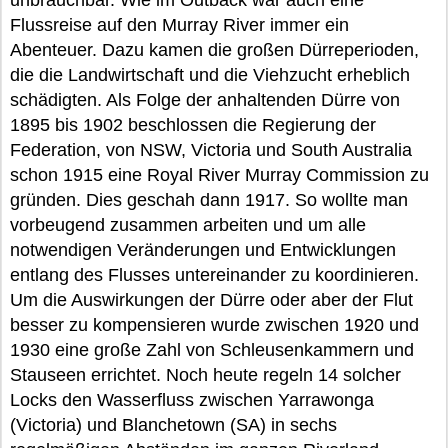
unbrauchbar. Wie im Outback war auch eine
Flussreise auf den Murray River immer ein
Abenteuer. Dazu kamen die großen Dürreperioden,
die die Landwirtschaft und die Viehzucht erheblich
schädigten. Als Folge der anhaltenden Dürre von
1895 bis 1902 beschlossen die Regierung der
Federation, von NSW, Victoria und South Australia
schon 1915 eine Royal River Murray Commission zu
gründen. Dies geschah dann 1917. So wollte man
vorbeugend zusammen arbeiten und um alle
notwendigen Veränderungen und Entwicklungen
entlang des Flusses untereinander zu koordinieren.
Um die Auswirkungen der Dürre oder aber der Flut
besser zu kompensieren wurde zwischen 1920 und
1930 eine große Zahl von Schleusenkammern und
Stauseen errichtet. Noch heute regeln 14 solcher
Locks den Wasserfluss zwischen Yarrawonga
(Victoria) und Blanchetown (SA) in sechs