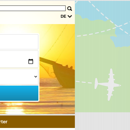
DE
ter