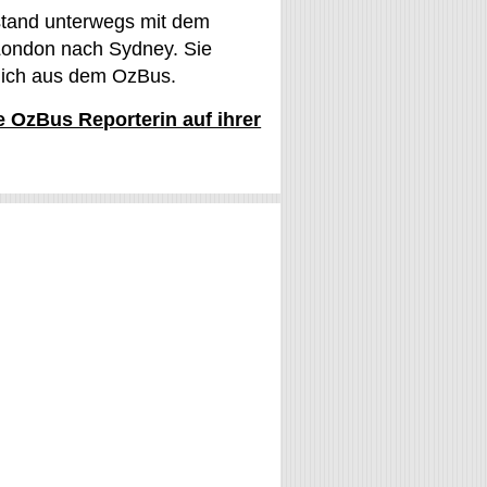
stand unterwegs mit dem
ondon nach Sydney. Sie
glich aus dem OzBus.
ie OzBus Reporterin auf ihrer