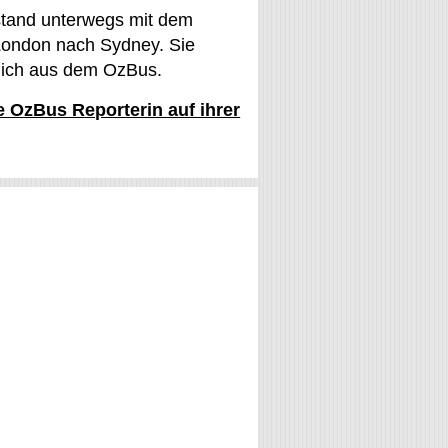
stand unterwegs mit dem
ondon nach Sydney. Sie
glich aus dem OzBus.
ie OzBus Reporterin auf ihrer