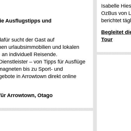
Isabelle Hie
OzBus von L
berichtet tä
ie Ausflugstipps und
Begleitet d
Tour
afür sucht der Gast auf
en urlaubsimmobilien und lokalen
 an individuell Reisende.
ienstleister – von Tipps für Ausflüge
agneten bis zu Sport- und
gebote in Arrowtown direkt online
 für Arrowtown, Otago