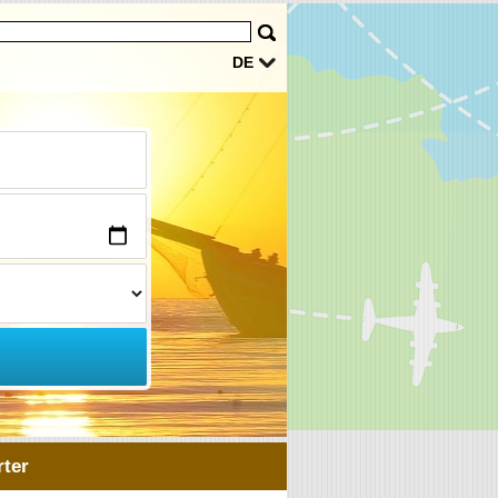
DE
ter