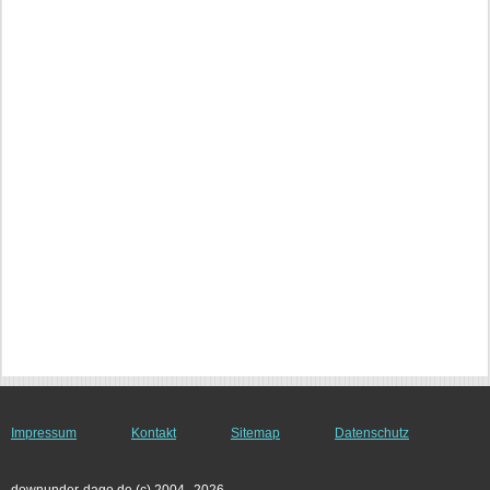
Impressum
Kontakt
Sitemap
Datenschutz