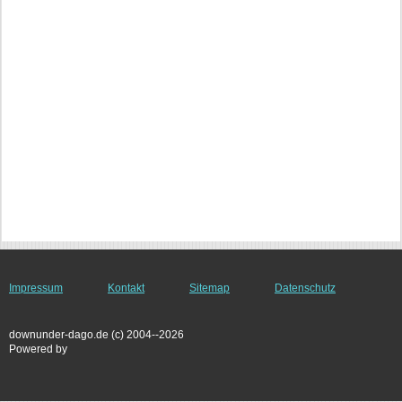
Impressum
Kontakt
Sitemap
Datenschutz
downunder-dago.de (c) 2004--2026
Powered by