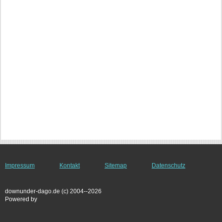
Impressum
Kontakt
Sitemap
Datenschutz
downunder-dago.de (c) 2004--2026
Powered by