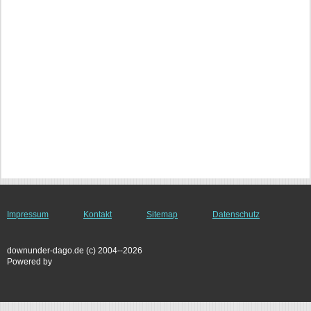
Impressum
Kontakt
Sitemap
Datenschutz
downunder-dago.de (c) 2004--2026
Powered by