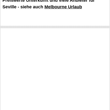
Preiswerte Unterkunft und viele Anbieter für
Seville - siehe auch
Melbourne Urlaub