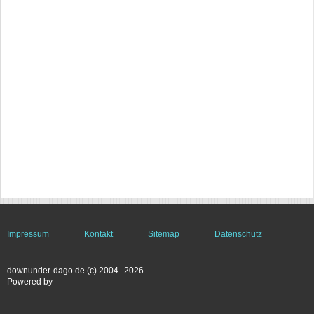
Impressum
Kontakt
Sitemap
Datenschutz
downunder-dago.de (c) 2004--2026
Powered by