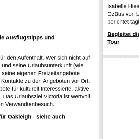
Isabelle Hie
OzBus von L
berichtet tä
Begleitet d
ie Ausflugstipps und
Tour
für den Aufenthalt. Wer sich nicht auf
l und seine Urlaubsunterkunft (wie
 seine eigenen Freizeitangebote
 Kontakte zu den Angeboten vor Ort.
e für kulturell Interessierte, aktive
 Das Urlaubsziel Victoria ist wertvoll
inen Verwandtenbesuch.
für Oakleigh - siehe auch