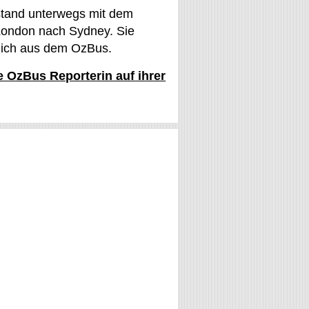
stand unterwegs mit dem
ondon nach Sydney. Sie
glich aus dem OzBus.
ie OzBus Reporterin auf ihrer