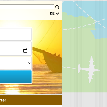
DE
ter