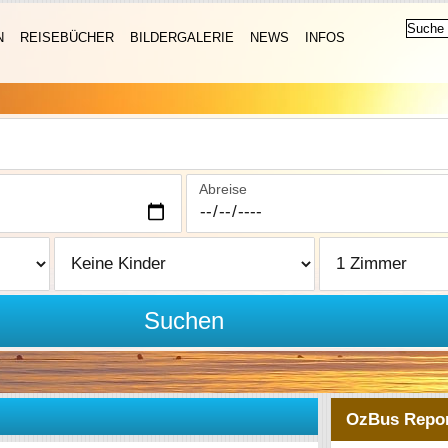
N
REISEBÜCHER
BILDERGALERIE
NEWS
INFOS
Abreise
Suchen
OzBus Repor