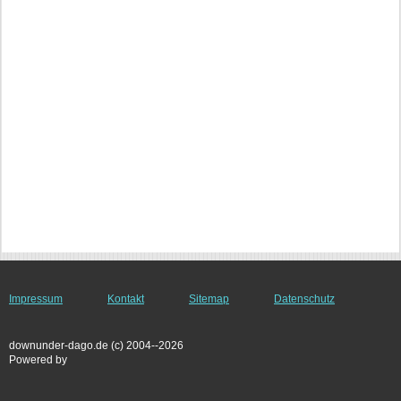
Impressum
Kontakt
Sitemap
Datenschutz
downunder-dago.de (c) 2004--2026
Powered by