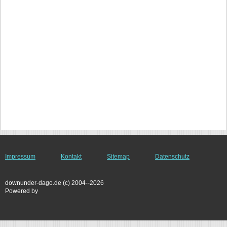
Impressum
Kontakt
Sitemap
Datenschutz
downunder-dago.de (c) 2004--2026
Powered by