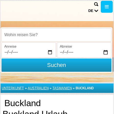
DE
Wohin reisen Sie?
Anreise
Abreise
Suchen
UNTERKUNFT
»
AUSTRALIEN
»
TASMANIEN
»
BUCKLAND
Buckland
Buckland Urlaub