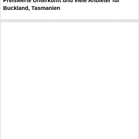
Preiswerte Unterkunft und viele Anbieter für
Buckland, Tasmanien