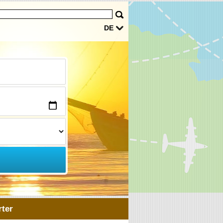
DE
ter