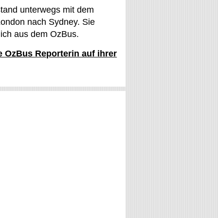
stand unterwegs mit dem
ondon nach Sydney. Sie
glich aus dem OzBus.
ie OzBus Reporterin auf ihrer