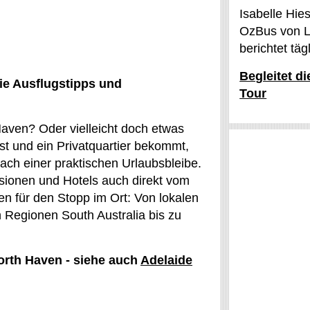
Isabelle Hie
OzBus von L
berichtet tä
Begleitet d
ie Ausflugstipps und
Tour
 Haven? Oder vielleicht doch etwas
t und ein Privatquartier bekommt,
ach einer praktischen Urlaubsbleibe.
onen und Hotels auch direkt vom
en für den Stopp im Ort: Von lokalen
 Regionen South Australia bis zu
North Haven - siehe auch
Adelaide