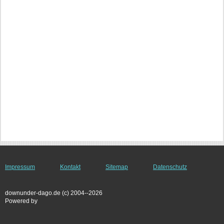
Impressum
Kontakt
Sitemap
Datenschutz
downunder-dago.de (c) 2004--2026
Powered by