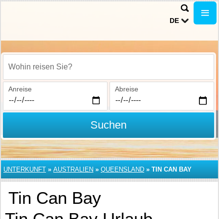
DE
Wohin reisen Sie?
Anreise
Abreise
Suchen
UNTERKUNFT
»
AUSTRALIEN
»
QUEENSLAND
»
TIN CAN BAY
Tin Can Bay
Tin Can Bay Urlaub