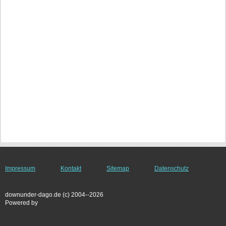
Impressum
Kontakt
Sitemap
Datenschutz
downunder-dago.de (c) 2004--2026
Powered by