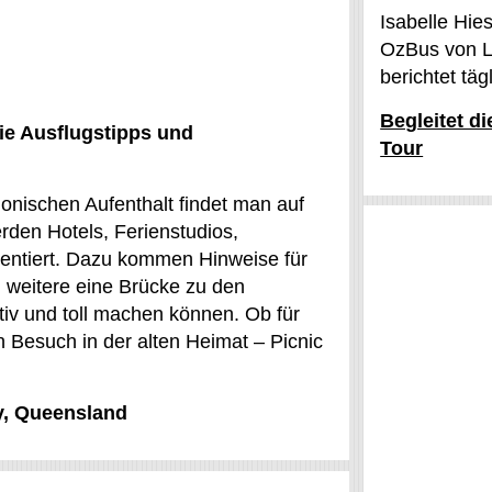
Isabelle Hie
OzBus von L
berichtet tä
Begleitet d
ie Ausflugstipps und
Tour
monischen Aufenthalt findet man auf
den Hotels, Ferienstudios,
entiert. Dazu kommen Hinweise für
 weitere eine Brücke zu den
ktiv und toll machen können. Ob für
n Besuch in der alten Heimat – Picnic
ay, Queensland