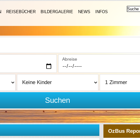
N
REISEBÜCHER
BILDERGALERIE
NEWS
INFOS
Abreise
Suchen
OzBus Repor