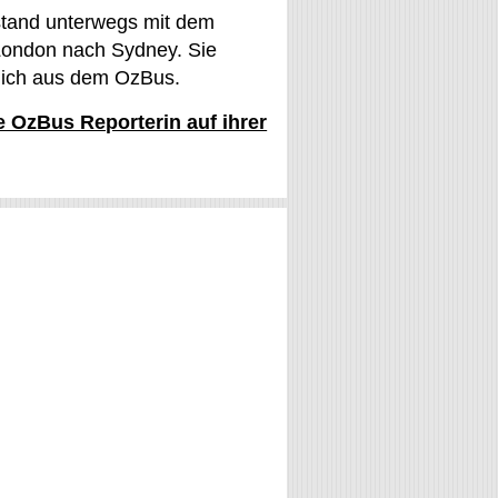
stand unterwegs mit dem
ondon nach Sydney. Sie
glich aus dem OzBus.
ie OzBus Reporterin auf ihrer