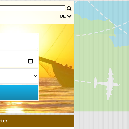
DE
ter