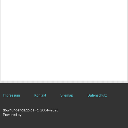
Impressum
Kontakt
Sitemap
Datenschutz
downunder-dago.de (c) 2004--2026
Powered by