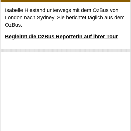
Isabelle Hiestand unterwegs mit dem OzBus von
London nach Sydney. Sie berichtet täglich aus dem
OzBus.
Begleitet die OzBus Reporterin auf ihrer Tour