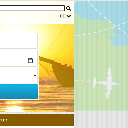
DE
ter