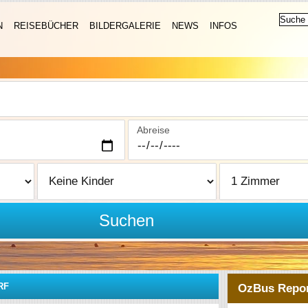
N
REISEBÜCHER
BILDERGALERIE
NEWS
INFOS
Abreise
Suchen
RF
OzBus Repor