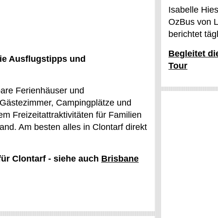
Isabelle Hie
OzBus von L
berichtet tä
Begleitet d
ie Ausflugstipps und
Tour
gbare Ferienhäuser und
e Gästezimmer, Campingplätze und
Freizeitattraktivitäten für Familien
nd. Am besten alles in Clontarf direkt
für Clontarf - siehe auch
Brisbane