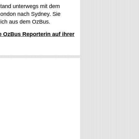
stand unterwegs mit dem
ondon nach Sydney. Sie
glich aus dem OzBus.
ie OzBus Reporterin auf ihrer