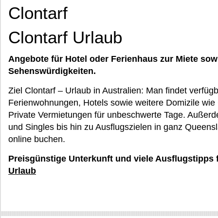
Clontarf
Clontarf Urlaub
Angebote für Hotel oder Ferienhaus zur Miete sow
Sehenswürdigkeiten.
Ziel Clontarf – Urlaub in Australien: Man findet verfü
Ferienwohnungen, Hotels sowie weitere Domizile wi
Private Vermietungen für unbeschwerte Tage. Außerdem 
und Singles bis hin zu Ausflugszielen in ganz Queensla
online buchen.
Preisgünstige Unterkunft und viele Ausflugstipps 
Urlaub