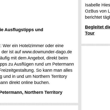
Isabelle Hie
OzBus von L
berichtet tä
Begleitet d
ie Ausflugstipps und
Tour
n: Wer ein Hotelzimmer oder eine
 der ist auf www.downunder-dago.de
äufig mit dem Angebot, direkt beim
ipps zu Ausflügen rund um Petermann
reizeitgestaltung. So kann man alles
 und in und um Northern Territory
ann direkt online buchen.
 Petermann, Northern Territory