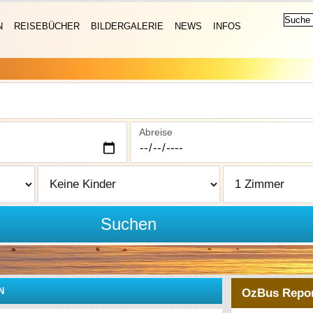
N
REISEBÜCHER
BILDERGALERIE
NEWS
INFOS
Abreise
Suchen
N
OzBus Repor