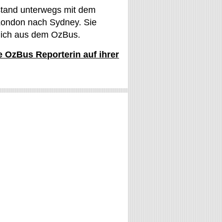
stand unterwegs mit dem
ondon nach Sydney. Sie
glich aus dem OzBus.
ie OzBus Reporterin auf ihrer