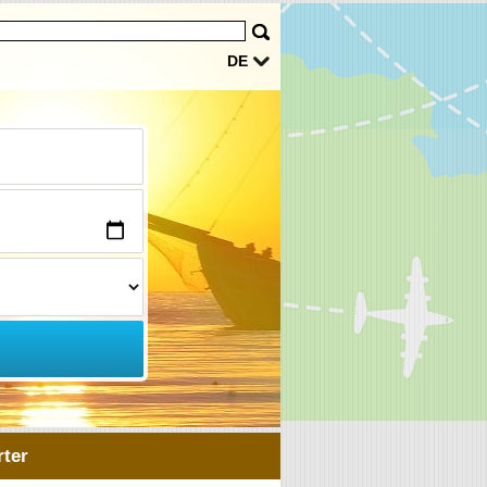
DE
ter