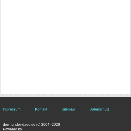
Impressum
Kontakt
Sitemap
Datenschutz
downunder-dago.de (c) 2004--2026
Powered by