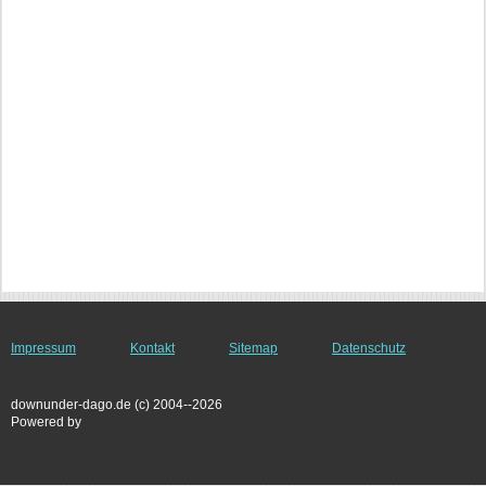
Impressum
Kontakt
Sitemap
Datenschutz
downunder-dago.de (c) 2004--2026
Powered by