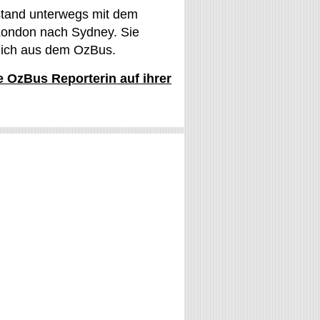
stand unterwegs mit dem
ondon nach Sydney. Sie
glich aus dem OzBus.
ie OzBus Reporterin auf ihrer