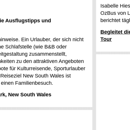
Isabelle Hie
OzBus von L
berichtet tä
ie Ausflugstipps und
Begleitet d
Tour
inweise. Ein Urlauber, der sich nicht
e Schlafstelle (wie B&B oder
eitgestaltung zusammenstellt,
eiten zu den attraktiven Angeboten
ote für Kulturreisende, Sporturlauber
s Reiseziel New South Wales ist
er einen Familienbesuch.
Park, New South Wales