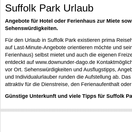
Suffolk Park Urlaub
Angebote für Hotel oder Ferienhaus zur Miete sow
Sehenswürdigkeiten.
Für den Urlaub in Suffolk Park existieren prima Reiseh
auf Last-Minute-Angebote orientieren möchte und sein
Ferienhaus) selbst mietet und auch die eigenen Freiz
entdeckt auf www.downunder-dago.de Kontaktmöglichk
vor Ort. Sehenswürdigkeiten und Ausflugstipps, Angeb
und Individualurlauber runden die Aufstellung ab. Da
attraktiv für die Dienstreise, den Ferienaufenthalt od
Günstige Unterkunft und viele Tipps für Suffolk 