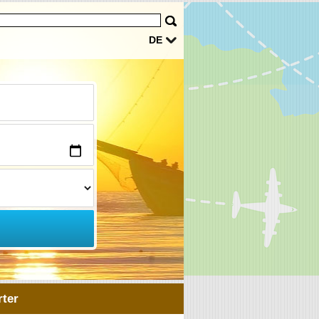
DE
ter