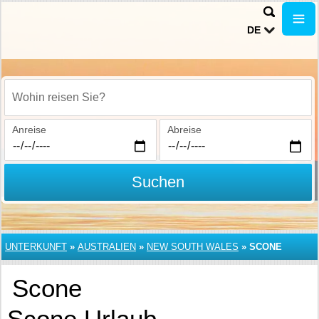
DE
Wohin reisen Sie?
Anreise
Abreise
Suchen
UNTERKUNFT
»
AUSTRALIEN
»
NEW SOUTH WALES
»
SCONE
Scone
Scone Urlaub