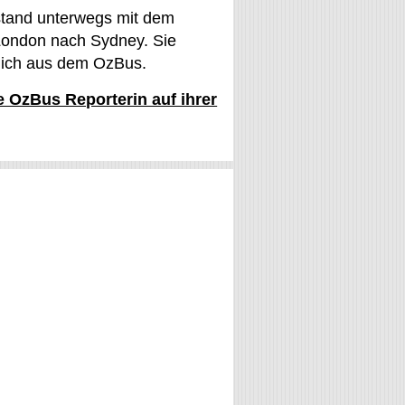
stand unterwegs mit dem
ondon nach Sydney. Sie
glich aus dem OzBus.
ie OzBus Reporterin auf ihrer