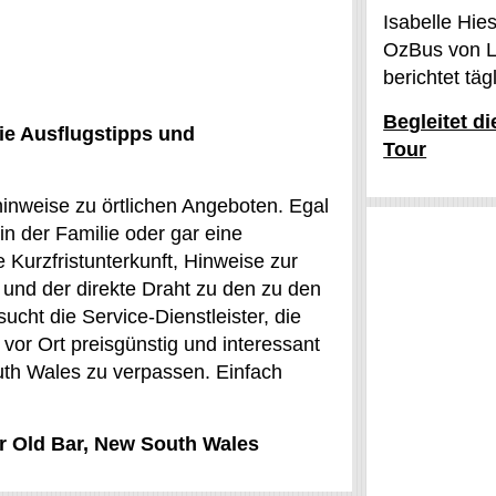
Isabelle Hie
OzBus von L
berichtet tä
Begleitet d
ie Ausflugstipps und
Tour
inweise zu örtlichen Angeboten. Egal
in der Familie oder gar eine
 Kurzfristunterkunft, Hinweise zur
 und der direkte Draht zu den zu den
ht die Service-Dienstleister, die
 vor Ort preisgünstig und interessant
uth Wales zu verpassen. Einfach
ür Old Bar, New South Wales