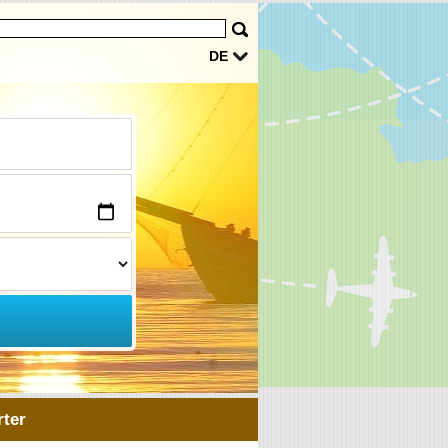
DE
ter