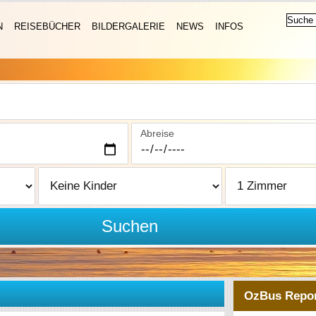
N
REISEBÜCHER
BILDERGALERIE
NEWS
INFOS
Abreise
Suchen
OzBus Repor