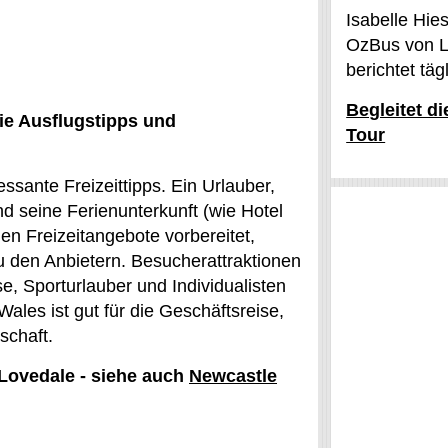
Isabelle Hie
OzBus von L
berichtet tä
Begleitet d
ie Ausflugstipps und
Tour
essante Freizeittipps. Ein Urlauber,
d seine Ferienunterkunft (wie Hotel
en Freizeitangebote vorbereitet,
den Anbietern. Besucherattraktionen
e, Sporturlauber und Individualisten
ales ist gut für die Geschäftsreise,
schaft.
 Lovedale - siehe auch
Newcastle