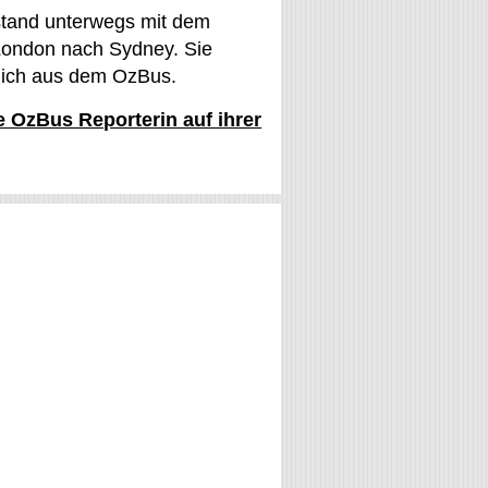
stand unterwegs mit dem
ondon nach Sydney. Sie
glich aus dem OzBus.
ie OzBus Reporterin auf ihrer