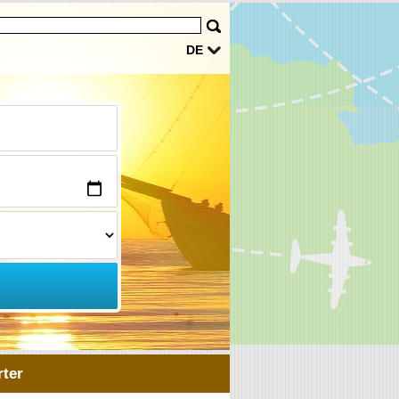
DE
ter