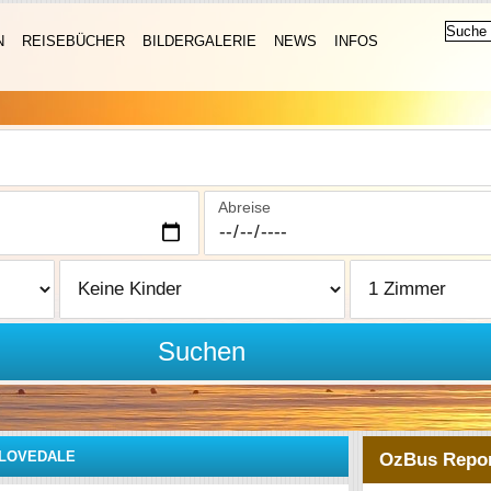
N
REISEBÜCHER
BILDERGALERIE
NEWS
INFOS
Abreise
Suchen
LOVEDALE
OzBus Repor