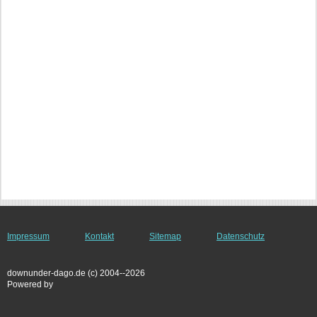
Impressum
Kontakt
Sitemap
Datenschutz
downunder-dago.de (c) 2004--2026
Powered by