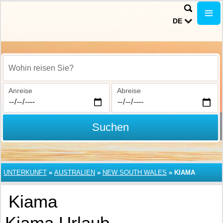
DE
Wohin reisen Sie?
Anreise
Abreise
Suchen
UNTERKUNFT
»
AUSTRALIEN
»
NEW SOUTH WALES
»
KIAMA
Kiama
Kiama Urlaub