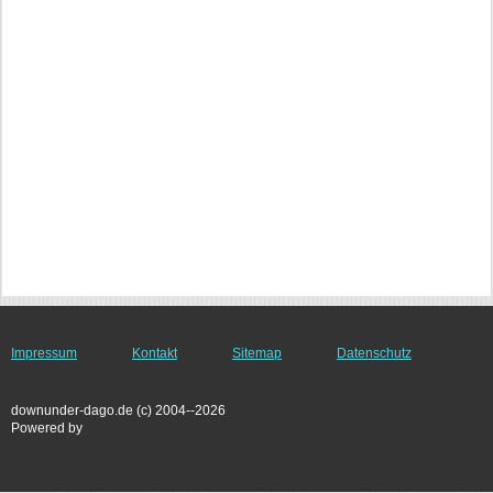
Impressum
Kontakt
Sitemap
Datenschutz
downunder-dago.de (c) 2004--2026
Powered by