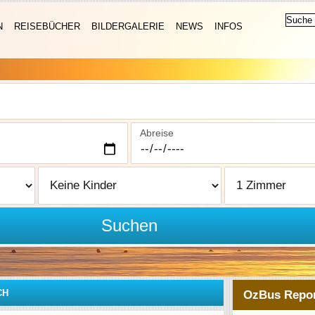
N
REISEBÜCHER
BILDERGALERIE
NEWS
INFOS
Abreise
Suchen
CH
OzBus Repor