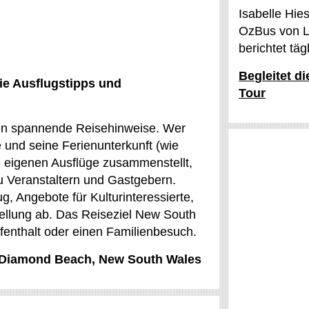
Isabelle Hie
OzBus von L
berichtet tä
Begleitet d
ie Ausflugstipps und
Tour
ren spannende Reisehinweise. Wer
 und seine Ferienunterkunft (wie
e eigenen Ausflüge zusammenstellt,
 Veranstaltern und Gastgebern.
g, Angebote für Kulturinteressierte,
tellung ab. Das Reiseziel New South
aufenthalt oder einen Familienbesuch.
ür Diamond Beach, New South Wales