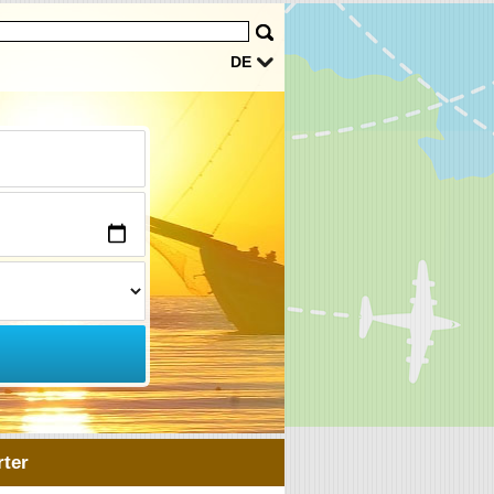
DE
ter