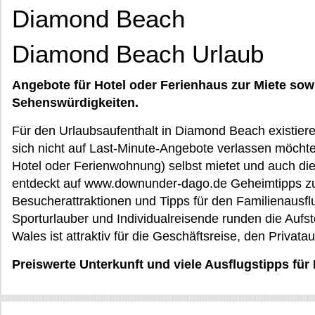
Diamond Beach
Diamond Beach Urlaub
Angebote für Hotel oder Ferienhaus zur Miete sow
Sehenswürdigkeiten.
Für den Urlaubsaufenthalt in Diamond Beach existie
sich nicht auf Last-Minute-Angebote verlassen möchte
Hotel oder Ferienwohnung) selbst mietet und auch di
entdeckt auf www.downunder-dago.de Geheimtipps zu
Besucherattraktionen und Tipps für den Familienausflu
Sporturlauber und Individualreisende runden die Aufs
Wales ist attraktiv für die Geschäftsreise, den Privat
Preiswerte Unterkunft und viele Ausflugstipps f