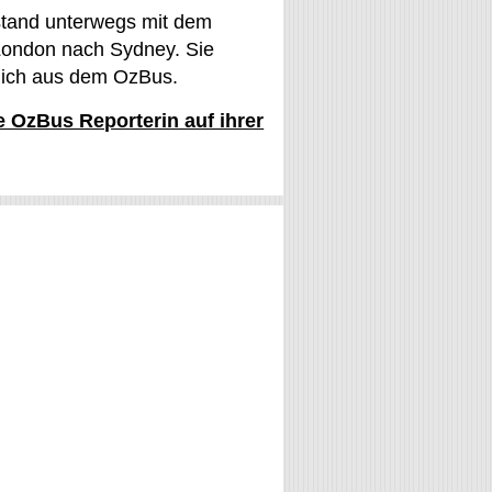
stand unterwegs mit dem
ondon nach Sydney. Sie
glich aus dem OzBus.
ie OzBus Reporterin auf ihrer